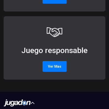
Juego responsable
Ver Mas