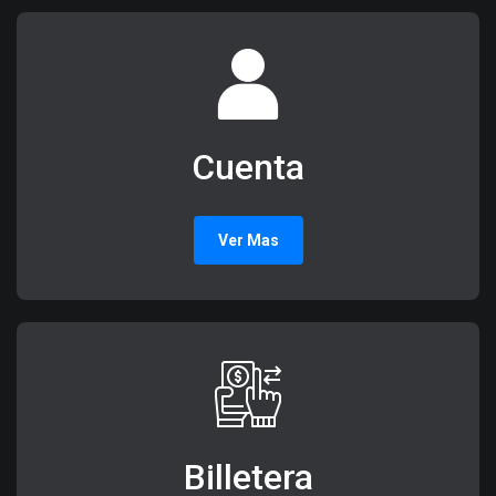
Cuenta
Ver Mas
Billetera