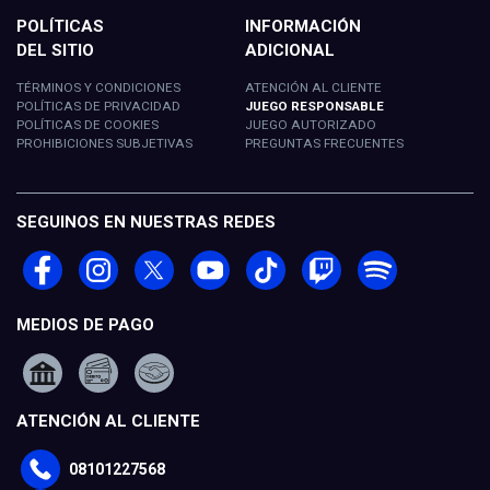
POLÍTICAS
INFORMACIÓN
TÉRMINOS Y CONDICIONES
ATENCIÓN AL CLIENTE
POLÍTICAS DE PRIVACIDAD
JUEGO RESPONSABLE
POLÍTICAS DE COOKIES
JUEGO AUTORIZADO
PROHIBICIONES SUBJETIVAS
PREGUNTAS FRECUENTES
SEGUINOS EN NUESTRAS REDES
MEDIOS DE PAGO
ATENCIÓN AL CLIENTE
08101227568