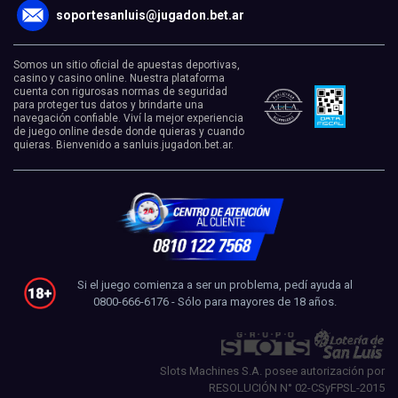
soportesanluis@jugadon.bet.ar
Somos un sitio oficial de apuestas deportivas,
casino y casino online. Nuestra plataforma
cuenta con rigurosas normas de seguridad
para proteger tus datos y brindarte una
navegación confiable. Viví la mejor experiencia
de juego online desde donde quieras y cuando
quieras. Bienvenido a sanluis.jugadon.bet.ar.
Si el juego comienza a ser un problema, pedí ayuda al
0800-666-6176 - Sólo para mayores de 18 años.
Slots Machines S.A. posee autorización por
RESOLUCIÓN N° 02-CSyFPSL-2015