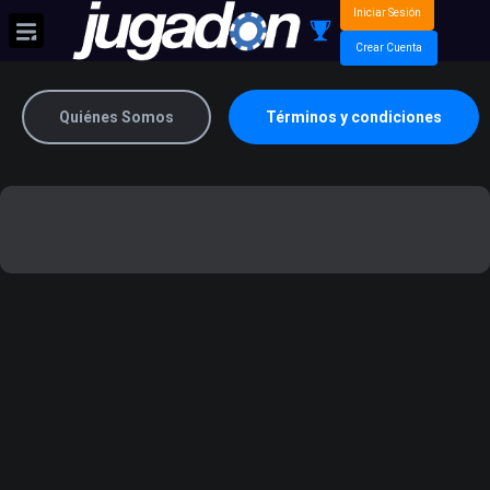
Iniciar Sesión
Crear Cuenta
Quiénes Somos
Términos y condiciones